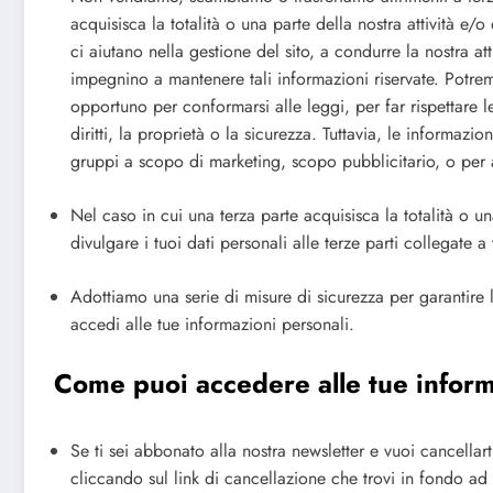
acquisisca la totalità o una parte della nostra attività e/o
ci aiutano nella gestione del sito, a condurre la nostra att
impegnino a mantenere tali informazioni riservate. Potr
opportuno per conformarsi alle leggi, per far rispettare le
diritti, la proprietà o la sicurezza. Tuttavia, le informazi
gruppi a scopo di marketing, scopo pubblicitario, o per al
Nel caso in cui una terza parte acquisisca la totalità o un
divulgare i tuoi dati personali alle terze parti collegate a
Adottiamo una serie di misure di sicurezza per garantire l
accedi alle tue informazioni personali.
Come puoi accedere alle tue infor
Se ti sei abbonato alla nostra newsletter e vuoi cancellar
cliccando sul link di cancellazione che trovi in fondo ad 