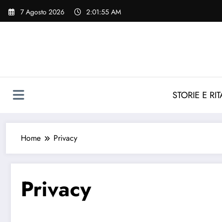
Vai
7 Agosto 2026
2:01:56 AM
al
contenuto
STORIE E RIT
Home
Privacy
Privacy