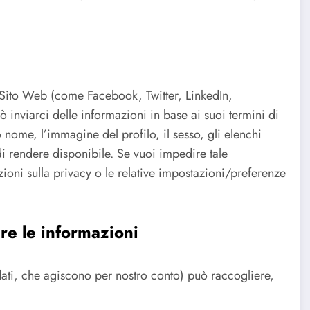
l Sito Web (come Facebook, Twitter, LinkedIn,
uò inviarci delle informazioni in base ai suoi termini di
 nome, l’immagine del profilo, il sesso, gli elenchi
i rendere disponibile. Se vuoi impedire tale
ioni sulla privacy o le relative impostazioni/preferenze
re le informazioni
i dati, che agiscono per nostro conto) può raccogliere,