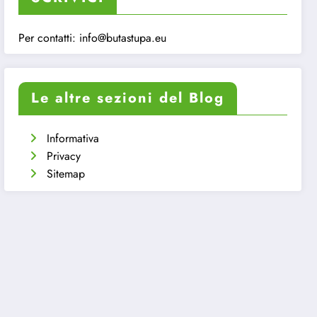
Per contatti:
info@butastupa.eu
Le altre sezioni del Blog
Informativa
Privacy
Sitemap