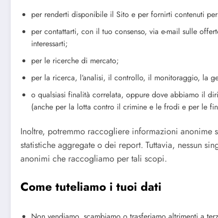
per renderti disponibile il Sito e per fornirti contenuti per
per contattarti, con il tuo consenso, via e-mail sulle offe
interessarti;
per le ricerche di mercato;
per la ricerca, l’analisi, il controllo, il monitoraggio, la 
o qualsiasi finalità correlata, oppure dove abbiamo il diri
(anche per la lotta contro il crimine e le frodi e per le fin
Inoltre, potremmo raccogliere informazioni anonime sui 
statistiche aggregate o dei report. Tuttavia, nessun sing
anonimi che raccogliamo per tali scopi.
Come tuteliamo i tuoi dati
Non vendiamo, scambiamo o trasferiamo altrimenti a terzi i