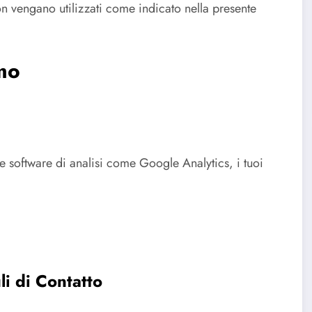
non vengano utilizzati come indicato nella presente
mo
e software di analisi come Google Analytics, i tuoi
i di Contatto