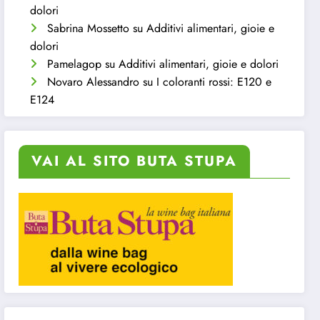
dolori
Sabrina Mossetto
su
Additivi alimentari, gioie e
dolori
Pamelagop
su
Additivi alimentari, gioie e dolori
Novaro Alessandro
su
I coloranti rossi: E120 e
E124
VAI AL SITO BUTA STUPA