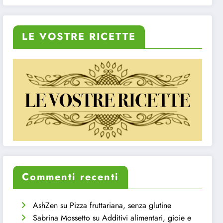
LE VOSTRE RICETTE
Commenti recenti
AshZen
su
Pizza fruttariana, senza glutine
Sabrina Mossetto
su
Additivi alimentari, gioie e