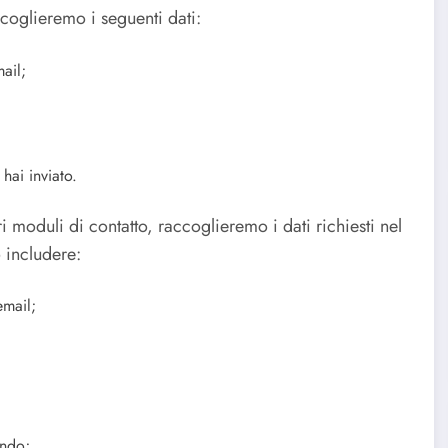
coglieremo i seguenti dati:
mail;
hai inviato.
i moduli di contatto, raccoglieremo i dati richiesti nel
 includere:
email;
ando;