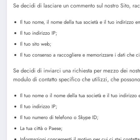
Se decidi di lasciare un commento sul nostro Sito, rac
Il tuo nome, il nome della tua società e il tuo indirizzo e
Il tuo indirizzo IP;
Il tuo sito web;
Il tuo consenso a raccogliere e memorizzare i dati che ci 
Se decidi di inviarci una richiesta per mezzo dei nostr
modulo di contatto specifico che utilizzi, che possono
Il tuo nome o il nome della tua società e il tuo indirizzo 
Il tuo indirizzo IP;
Il tuo numero di telefono o Skype ID;
La tua città o Paese;
Informazioni concernenti il motivo per cui ci stai contatt