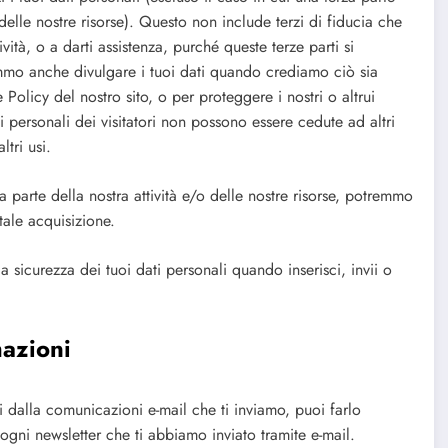
 delle nostre risorse). Questo non include terzi di fiducia che
ività, o a darti assistenza, purché queste terze parti si
emmo anche divulgare i tuoi dati quando crediamo ciò sia
 Policy del nostro sito, o per proteggere i nostri o altrui
oni personali dei visitatori non possono essere cedute ad altri
tri usi.
a parte della nostra attività e/o delle nostre risorse, potremmo
 tale acquisizione.
a sicurezza dei tuoi dati personali quando inserisci, invii o
mazioni
ti dalla comunicazioni e-mail che ti inviamo, puoi farlo
ogni newsletter che ti abbiamo inviato tramite e-mail.