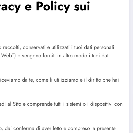
vacy e Policy sui
ccolti, conservati e utilizzati i tuoi dati personali
 Web”) o vengono forniti in altro modo i tuoi dati
e riceviamo da te, come li utilizziamo e il diritto che hai
 al Sito e comprende tutti i sistemi o i dispositivi con
to, dai conferma di aver letto e compreso la presente