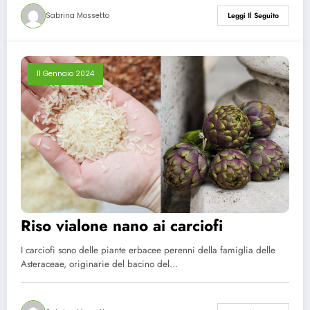
Sabrina Mossetto
Leggi Il Seguito
11 Gennaio 2024
Riso vialone nano ai carciofi
I carciofi sono delle piante erbacee perenni della famiglia delle
Asteraceae, originarie del bacino del…