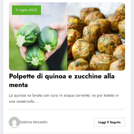
11 Luglio 2022
Polpette di quinoa e zucchine alla
menta
La quinoa va lavata con cura in acqua corrente; va poi tostata in
una casseruola…
Sabrina Mossetto
Leggi Il Seguito