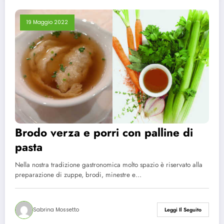
19 Maggio 2022
Brodo verza e porri con palline di
pasta
Nella nostra tradizione gastronomica molto spazio è riservato alla
preparazione di zuppe, brodi, minestre e…
Sabrina Mossetto
Leggi Il Seguito