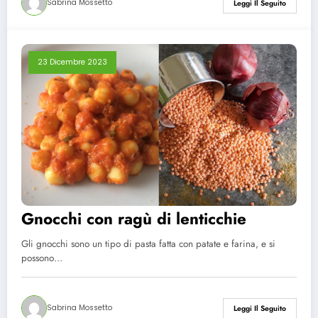
Sabrina Mossetto
Leggi Il Seguito
23 Dicembre 2023
Gnocchi con ragù di lenticchie
Gli gnocchi sono un tipo di pasta fatta con patate e farina, e si
possono…
Sabrina Mossetto
Leggi Il Seguito