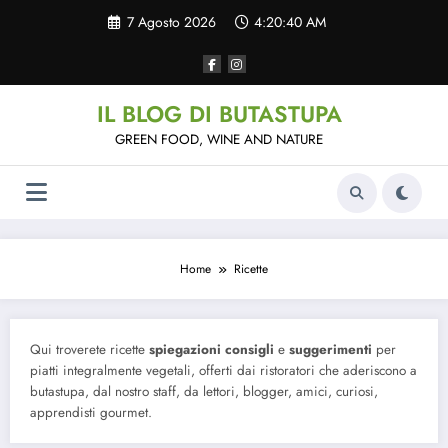
Vai
7 Agosto 2026
4:20:40 AM
al
contenuto
IL BLOG DI BUTASTUPA
GREEN FOOD, WINE AND NATURE
Home
Ricette
Qui troverete ricette
spiegazioni consigli
e
suggerimenti
per
piatti integralmente vegetali, offerti dai ristoratori che aderiscono a
butastupa, dal nostro staff, da lettori, blogger, amici, curiosi,
apprendisti gourmet.