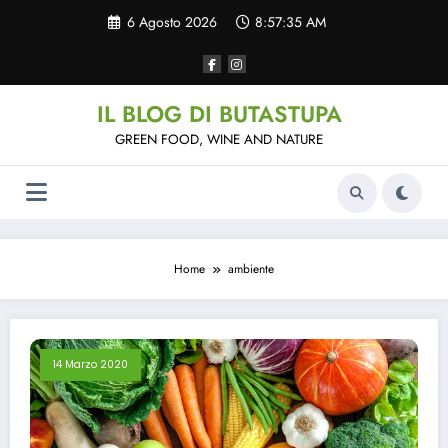
Vai
6 Agosto 2026
8:57:35 AM
al
contenuto
IL BLOG DI BUTASTUPA
GREEN FOOD, WINE AND NATURE
Home
ambiente
14 Marzo 2020