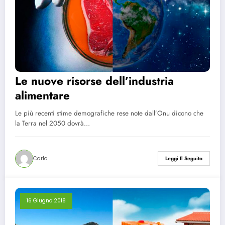
Le nuove risorse dell’industria
alimentare
Le più recenti stime demografiche rese note dall’Onu dicono che
la Terra nel 2050 dovrà…
Carlo
Leggi Il Seguito
16 Giugno 2018