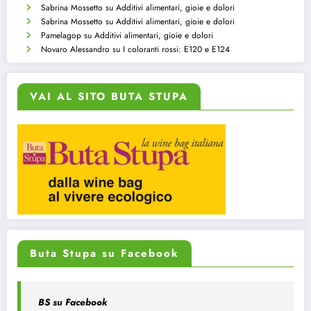
Sabrina Mossetto
su
Additivi alimentari, gioie e dolori
Sabrina Mossetto
su
Additivi alimentari, gioie e dolori
Pamelagop
su
Additivi alimentari, gioie e dolori
Novaro Alessandro
su
I coloranti rossi: E120 e E124
VAI AL SITO BUTA STUPA
Buta Stupa su Facebook
BS su Facebook