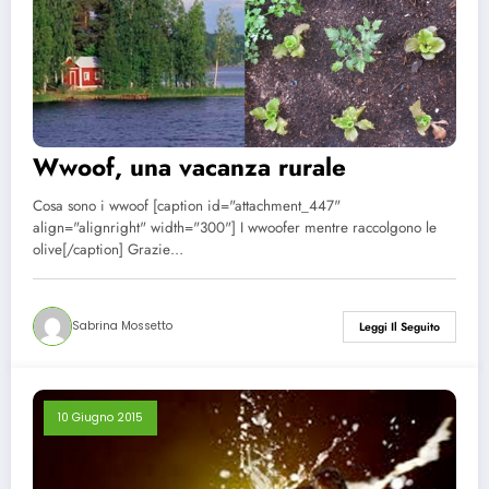
Wwoof, una vacanza rurale
Cosa sono i wwoof [caption id="attachment_447"
align="alignright" width="300"] I wwoofer mentre raccolgono le
olive[/caption] Grazie…
Sabrina Mossetto
Leggi Il Seguito
10 Giugno 2015