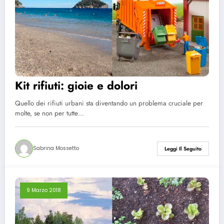
Kit rifiuti: gioie e dolori
Quello dei rifiuti urbani sta diventando un problema cruciale per
molte, se non per tutte…
Sabrina Mossetto
Leggi Il Seguito
9 Marzo 2018