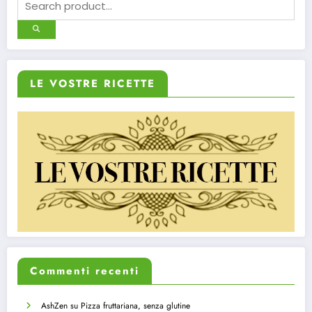
LE VOSTRE RICETTE
Commenti recenti
AshZen
su
Pizza fruttariana, senza glutine