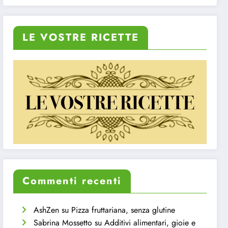
LE VOSTRE RICETTE
Commenti recenti
AshZen
su
Pizza fruttariana, senza glutine
Sabrina Mossetto
su
Additivi alimentari, gioie e