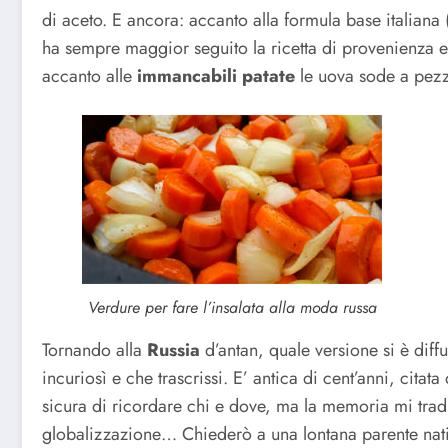
di aceto. E ancora: accanto alla formula base italiana (p
ha sempre maggior seguito la ricetta di provenienza 
accanto alle
immancabili patate
le uova sode a pezzi,
Verdure per fare l’insalata alla moda russa
Tornando alla
Russia
d’antan, quale versione si è diff
incuriosì e che trascrissi. E’ antica di cent’anni, citata
sicura di ricordare chi e dove, ma la memoria mi tradi
globalizzazione… Chiederò a una lontana parente nat