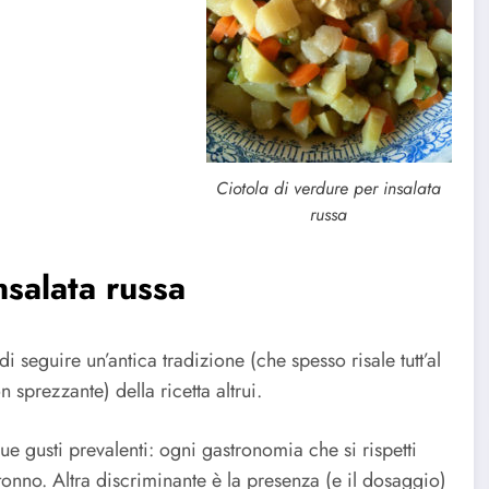
Ciotola di verdure per insalata
russa
nsalata russa
 seguire un’antica tradizione (che spesso risale tutt’al
sprezzante) della ricetta altrui.
due gusti prevalenti: ogni gastronomia che si rispetti
 tonno. Altra discriminante è la presenza (e il dosaggio)