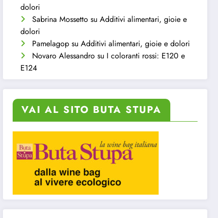
dolori
Sabrina Mossetto
su
Additivi alimentari, gioie e
dolori
Pamelagop
su
Additivi alimentari, gioie e dolori
Novaro Alessandro
su
I coloranti rossi: E120 e
E124
VAI AL SITO BUTA STUPA