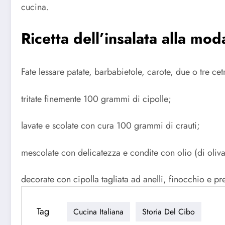
cucina.
Ricetta dell’insalata alla mod
Fate lessare patate, barbabietole, carote, due o tre cetri
tritate finemente 100 grammi di cipolle;
lavate e scolate con cura 100 grammi di crauti;
mescolate con delicatezza e condite con olio (di oliva
decorate con cipolla tagliata ad anelli, finocchio e p
Tag
Cucina Italiana
Storia Del Cibo