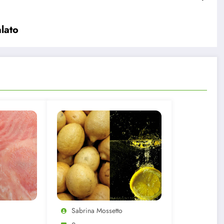
alato
Sabrina Mossetto