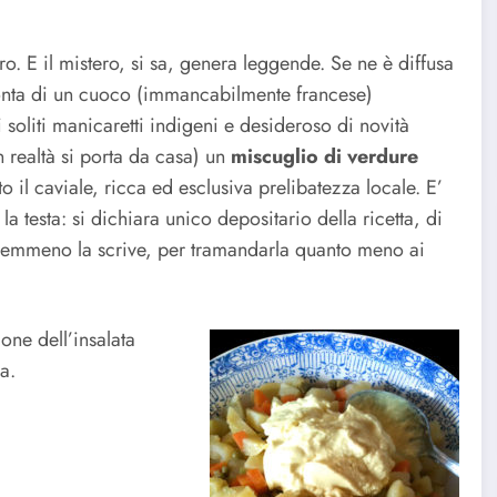
. E il mistero, si sa, genera leggende. Se ne è diffusa
conta di un cuoco (immancabilmente francese)
i soliti manicaretti indigeni e desideroso di novità
in realtà si porta da casa) un
miscuglio di verdure
 il caviale, ricca ed esclusiva prelibatezza locale. E’
la testa: si dichiara unico depositario della ricetta, di
 Nemmeno la scrive, per tramandarla quanto meno ai
one dell’insalata
a.