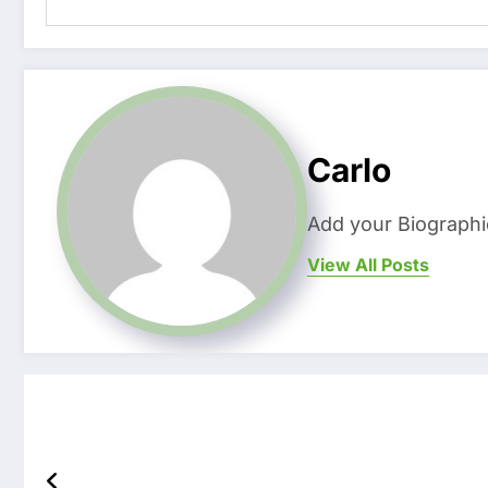
Carlo
Add your Biographi
View All Posts