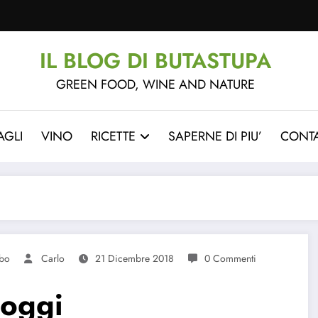
IL BLOG DI BUTASTUPA
GREEN FOOD, WINE AND NATURE
AGLI
VINO
RICETTE
SAPERNE DI PIU’
CONTA
ibo
Carlo
21 Dicembre 2018
0 Commenti
 oggi