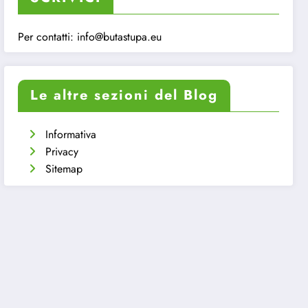
Per contatti:
info@butastupa.eu
Le altre sezioni del Blog
Informativa
Privacy
Sitemap