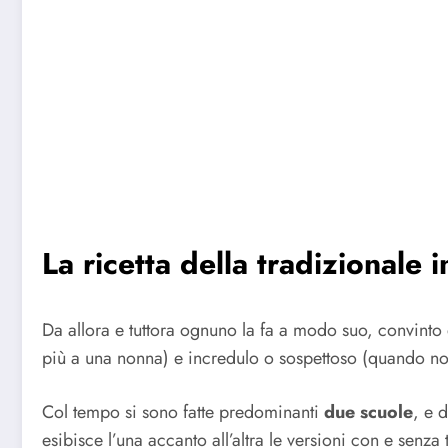
La ricetta della tradizionale i
Da allora e tuttora ognuno la fa a modo suo, convinto di
più a una nonna) e incredulo o sospettoso (quando non 
Col tempo si sono fatte predominanti
due scuole
, e 
esibisce l’una accanto all’altra le versioni con e senza