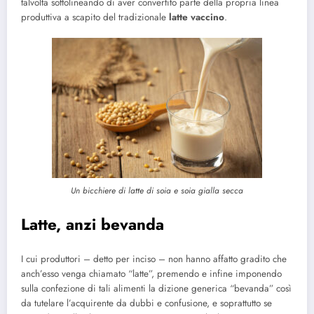
talvolta sottolineando di aver convertito parte della propria linea
produttiva a scapito del tradizionale
latte vaccino
.
Un bicchiere di latte di soia e soia gialla secca
Latte, anzi bevanda
I cui produttori – detto per inciso – non hanno affatto gradito che
anch’esso venga chiamato “latte”, premendo e infine imponendo
sulla confezione di tali alimenti la dizione generica “bevanda” così
da tutelare l’acquirente da dubbi e confusione, e soprattutto se