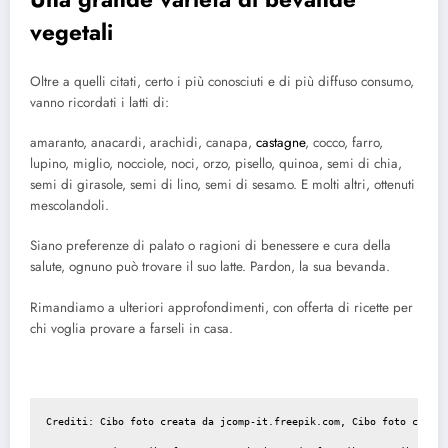
vegetali
Oltre a quelli citati, certo i più conosciuti e di più diffuso consumo,
vanno ricordati i latti di:
amaranto, anacardi, arachidi, canapa,
castagne
, cocco, farro,
lupino, miglio, nocciole, noci, orzo, pisello, quinoa, semi di chia,
semi di girasole, semi di lino, semi di sesamo. E molti altri, ottenuti
mescolandoli.
Siano preferenze di palato o ragioni di benessere e cura della
salute, ognuno può trovare il suo latte. Pardon, la sua bevanda.
Rimandiamo a ulteriori approfondimenti, con offerta di ricette per
chi voglia provare a farseli in casa.
Crediti: Cibo foto creata da jcomp-it.freepik.com, Cibo foto creata