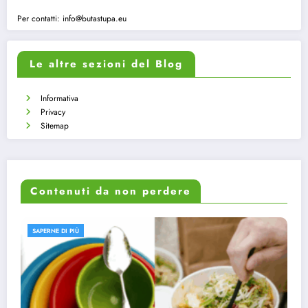
Per contatti:
info@butastupa.eu
Le altre sezioni del Blog
Informativa
Privacy
Sitemap
Contenuti da non perdere
SAPERNE DI PIÙ