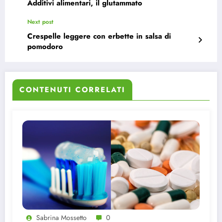
Additivi alimentari, il glutammato
Next post
Crespelle leggere con erbette in salsa di
pomodoro
CONTENUTI CORRELATI
Sabrina Mossetto
0