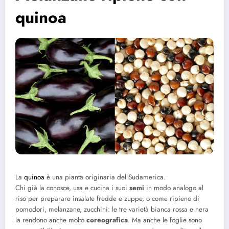
quinoa
La
quinoa
è una pianta originaria del Sudamerica.
Chi già la conosce, usa e cucina i suoi
semi
in modo analogo al
riso per preparare insalate fredde e zuppe, o come ripieno di
pomodori, melanzane, zucchini: le tre varietà bianca rossa e nera
la rendono anche molto
coreografica
. Ma anche le foglie sono