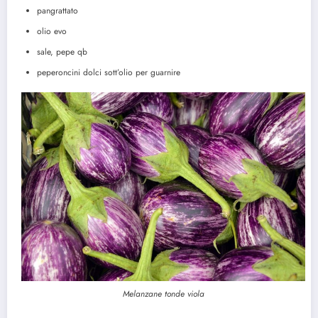
pangrattato
olio evo
sale, pepe qb
peperoncini dolci sott’olio per guarnire
Melanzane tonde viola