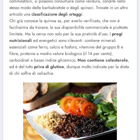
commestibili, si possono consumare come verdura, condite nello
stesso modo delle barbabietole o degli spinaci. Trovate in un altro
articolo una
classificazione degli ortaggi
.
Chi già conosce la quinoa sa, per averlo verificato, che non è
facilissima da trovare, la sua disponibilità commerciale è piuttosto
limitata. Ma la cerca non solo per la sua praticità d’uso. I
pregi
nutrizionali
ed energetici sono rilevanti: contiene minerali
essenziali come ferro, calcio e fosforo, vitamine del gruppo B e
fibre, proteine a medio valore biologico (il 14 per cento),
carboidrati a basso indice glicemico.
Non contiene colesterolo
,
ed è del tutto
priva di glutine
, dunque molto indicata per la dieta
di chi soffre di celiachia.