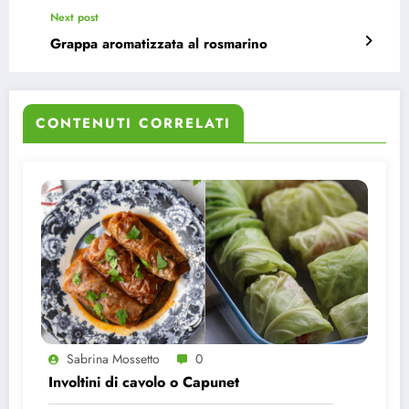
Next post
Grappa aromatizzata al rosmarino
CONTENUTI CORRELATI
Sabrina Mossetto
0
Involtini di cavolo o Capunet