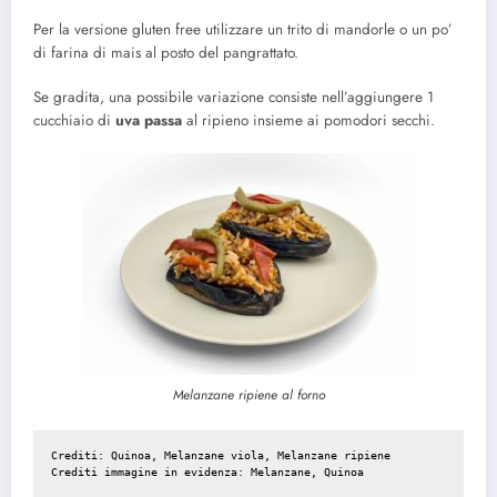
Per la versione gluten free utilizzare un trito di mandorle o un po’
di farina di mais al posto del pangrattato.
Se gradita, una possibile variazione consiste nell’aggiungere 1
cucchiaio di
uva passa
al ripieno insieme ai pomodori secchi.
Melanzane ripiene al forno
Crediti: 
Quinoa
, 
Melanzane viola
, 
Melanzane ripiene
Crediti immagine in evidenza: 
Melanzane
, 
Quinoa