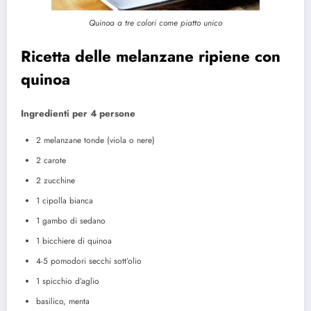
Quinoa a tre colori come piatto unico
Ricetta delle melanzane ripiene con
quinoa
Ingredienti per 4 persone
2 melanzane tonde (viola o nere)
2 carote
2 zucchine
1 cipolla bianca
1 gambo di sedano
1 bicchiere di quinoa
4-5 pomodori secchi sott’olio
1 spicchio d’aglio
basilico, menta