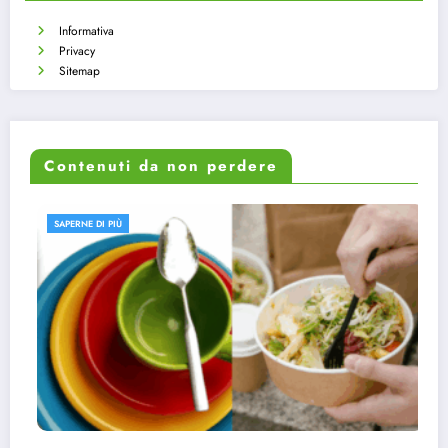
Informativa
Privacy
Sitemap
Contenuti da non perdere
SAPERNE DI PIÙ