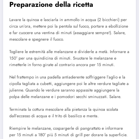
Preparazione della ricetta
Lavare la quinoa e lasciarla in ammollo in acqua (2 bicchieri) per
circa un’ora, mettere poi la pentola sul fuoco, portare a ebollizione
e far cuocere una ventina di minuti (assaggiare sempre!). Salare,
mescolare e spegnere il fuoco.
Togliere le estremità alle melanzane e dividerle a metà. Infornare a
150° per una quindicina di minuti. Svuotare le melanzane e
rimetterle in forno girate al contrario ancora per 15 minuti.
Nel frattempo in una padella antiaderente soffriggere l’aglio e la
cipolla tagliata a cubetti, aggiungere poi le altre verdure tagliate a
julienne. Quando le verdure saranno appassite aggiungere la
polpa delle melanzane e i pomodori secchi sminuzzati. Salare.
Terminata la cottura mescolare alla pietanza la quinoa scolata
dall’eccesso di acqua e il trito di basilico e menta.
Riempire le melanzane, cospargerle di pangrattato e informare
per 15 minuti a 180° più 5 minuti di grill per dorare la superficie.