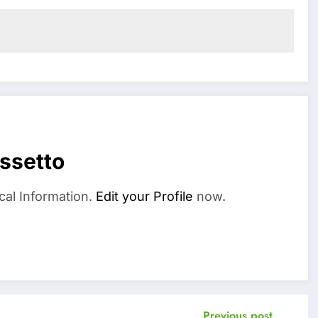
ssetto
cal Information.
Edit your Profile
now.
Previous post