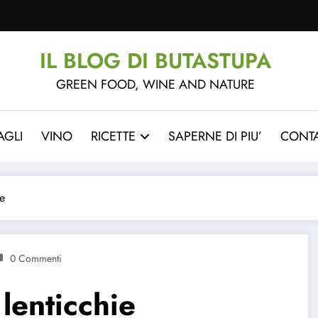
IL BLOG DI BUTASTUPA
GREEN FOOD, WINE AND NATURE
AGLI
VINO
RICETTE
SAPERNE DI PIU’
CONTA
ie
0 Commenti
lenticchie