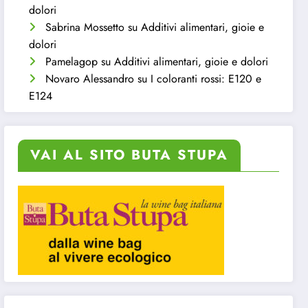
dolori
Sabrina Mossetto
su
Additivi alimentari, gioie e
dolori
Pamelagop
su
Additivi alimentari, gioie e dolori
Novaro Alessandro
su
I coloranti rossi: E120 e
E124
VAI AL SITO BUTA STUPA