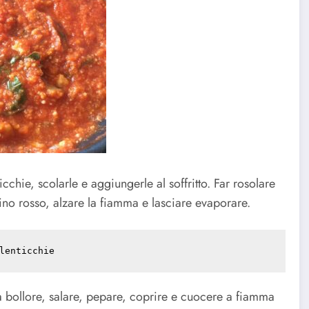
cchie, scolarle e aggiungerle al soffritto. Far rosolare
no rosso, alzare la fiamma e lasciare evaporare.
lenticchie
 bollore, salare, pepare, coprire e cuocere a fiamma