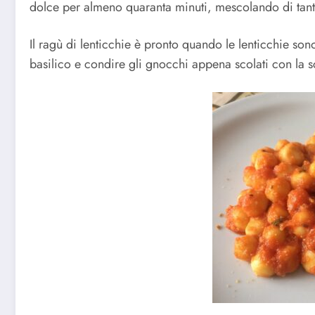
dolce per almeno quaranta minuti, mescolando di tant
Il ragù di lenticchie è pronto quando le lenticchie so
basilico e condire gli gnocchi appena scolati con la 