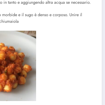
o in tanto e aggiungendo altra acqua se necessario.
no morbide e il sugo è denso e corposo. Unire il
schiumaiola