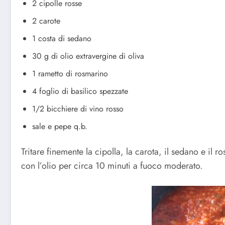
2 cipolle rosse
2 carote
1 costa di sedano
30 g di olio extravergine di oliva
1 rametto di rosmarino
4 foglio di basilico spezzate
1/2 bicchiere di vino rosso
sale e pepe q.b.
Tritare finemente la cipolla, la carota, il sedano e il 
con l’olio per circa 10 minuti a fuoco moderato.