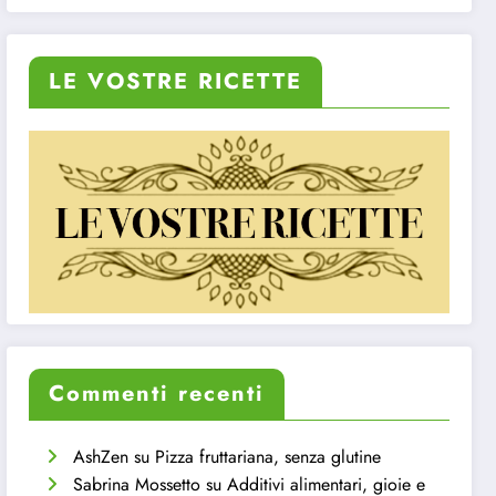
LE VOSTRE RICETTE
Commenti recenti
AshZen
su
Pizza fruttariana, senza glutine
Sabrina Mossetto
su
Additivi alimentari, gioie e