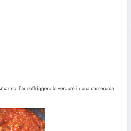
rosmarino. Far soffriggere le verdure in una casseruola