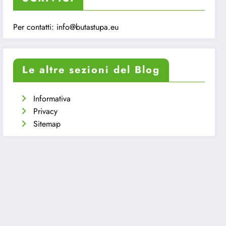
Per contatti:
info@butastupa.eu
Le altre sezioni del Blog
Informativa
Privacy
Sitemap