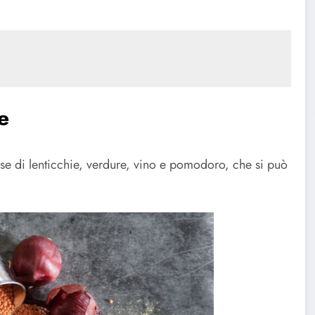
e
ase di lenticchie, verdure, vino e pomodoro, che si può