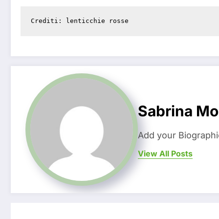
Crediti: 
lenticchie rosse
Sabrina Mo
Add your Biographi
View All Posts