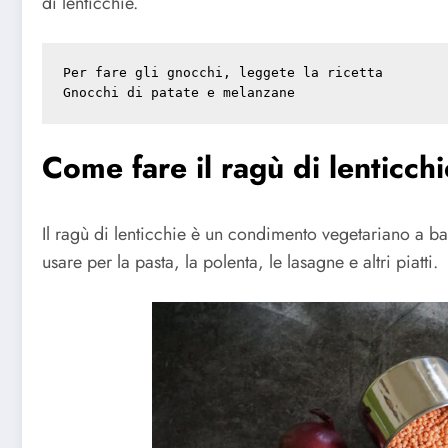
di lenticchie.
Gnocchi di patate e melanzane
Come fare il ragù di lenticchi
Il ragù di lenticchie è un condimento vegetariano a b
usare per la pasta, la polenta, le lasagne e altri piatti.