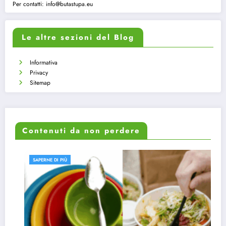
Per contatti:
info@butastupa.eu
Le altre sezioni del Blog
Informativa
Privacy
Sitemap
Contenuti da non perdere
SAPERNE DI PIÙ