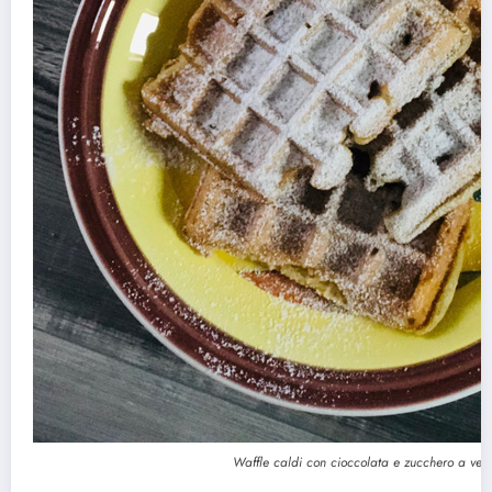
Waffle caldi con cioccolata e zucchero a velo