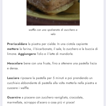
waffle con una spolverata di zucchero a
velo
Preriscaldare
la piastra per cialde. In una ciotola capiente
mettere
la farina, il bicarbonato, il sale, lo zucchero e la buccia di
limone.
Aggiungere
l’olio e il latte di mandorle.
Mescolare
bene con una frusta, fino a ottenere una pastella liscia
e densa.
Lasciare
riposare la pastella per 5 minuti e poi prendendo un
cucchiaio abbondante di pastella alla volta metterla nella piastra e
cuocere i waffle.
Guarnire
a piacere con zucchero vanigliato, cioccolata,
marmellata, sciroppo d’acero o cosa più vi piace!