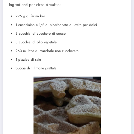
Ingredienti per circa 6 waffle:
225 g di farina bio
1 cucchiaino e 1/2 di bicarbonato o lievito per dolci
3 cucchiai di zucchero di cocco
3 cucchiai di olio vegetale
260 ml latte di mandorle non zuccherato
1 pizzico di sale
buccia di 1 limone grattata